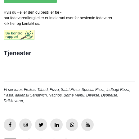
Hvis du - eller den du bestiller for -
har fødevareallergi eller er intolerant over for bestemte fødevarer
klik her og kontakt os.
Tjenester
Vi serverer:
Frokost Tilbud
,
Pizza
,
Salat Pizza
,
Special Pizza
,
Indbagt Pizza
,
Pasta
,
Italiensk Sandwich
,
Nachos
,
Børne Menu
,
Diverse
,
Dyppelse
,
Drikkevarer
,